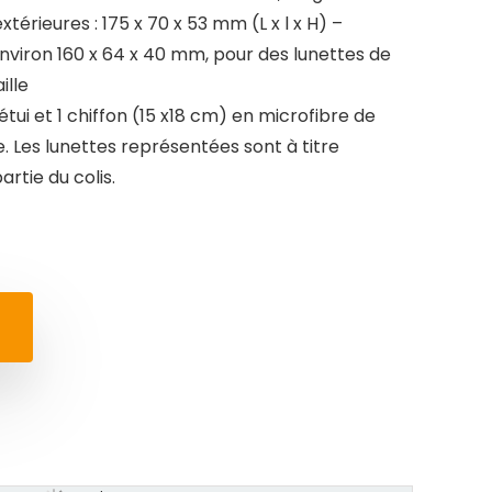
érieures : 175 x 70 x 53 mm (L x l x H) –
environ 160 x 64 x 40 mm, pour des lunettes de
ille
 étui et 1 chiffon (15 x18 cm) en microfibre de
e. Les lunettes représentées sont à titre
artie du colis.