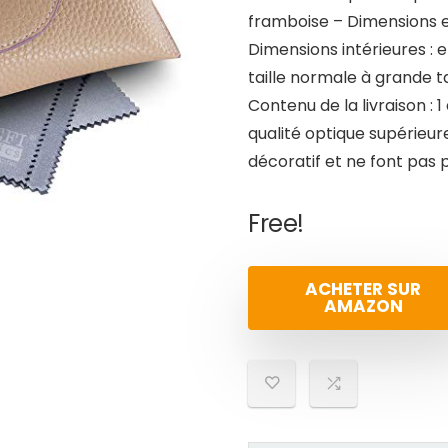
framboise – Dimensions ext
Dimensions intérieures : 
taille normale à grande ta
Contenu de la livraison : 1
qualité optique supérieur
décoratif et ne font pas p
Free!
ACHETER SUR
AMAZON