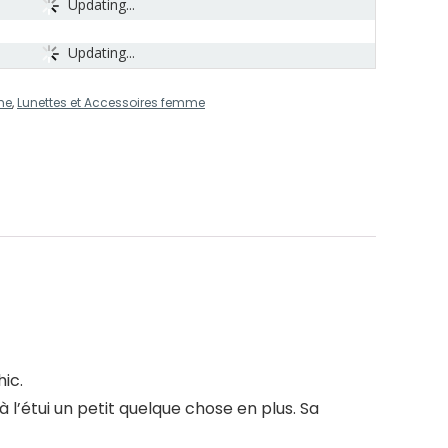
Updating...
Updating...
me
,
Lunettes et Accessoires femme
ic.
l’étui un petit quelque chose en plus. Sa