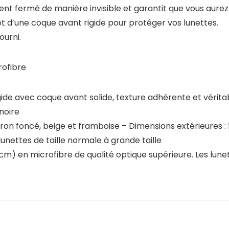
t fermé de manière invisible et garantit que vous aurez l
et d’une coque avant rigide pour protéger vos lunettes.
ourni.
crofibre
rigide avec coque avant solide, texture adhérente et véri
noire
rron foncé, beige et framboise – Dimensions extérieures : 
lunettes de taille normale à grande taille
x18 cm) en microfibre de qualité optique supérieure. Les lu