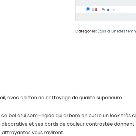
France
-
Categories:
Étuis à lunettes fem
oleil, avec chiffon de nettoyage de qualité supérieure
ce bel étui semi-rigide qui arbore en outre un look très ch
 décorative et ses bords de couleur contrastée donnent à 
s attrayantes vous raviront.