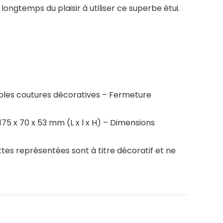
ongtemps du plaisir à utiliser ce superbe étui.
tables coutures décoratives – Fermeture
175 x 70 x 53 mm (L x l x H) – Dimensions
nettes représentées sont à titre décoratif et ne