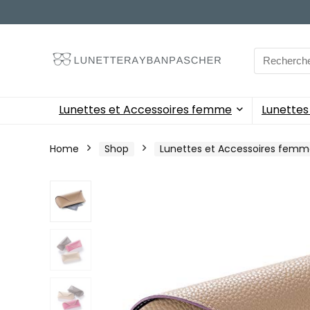
Search
for:
Lunettes et Accessoires femme
Lunette
Home
Shop
Lunettes et Accessoires fem