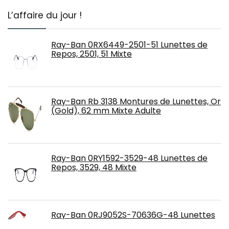
L’affaire du jour !
Ray-Ban 0RX6449-2501-51 Lunettes de
Repos, 2501, 51 Mixte
Ray-Ban Rb 3138 Montures de Lunettes, Or
(Gold), 62 mm Mixte Adulte
Ray-Ban 0RY1592-3529-48 Lunettes de
Repos, 3529, 48 Mixte
Ray-Ban 0RJ9052S-70636G-48 Lunettes
de Soleil, Transparent Grey, 48 Mixte