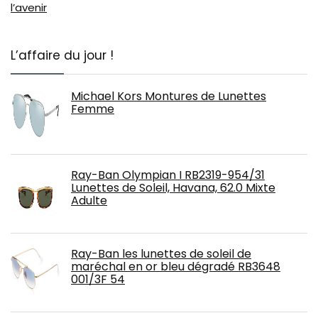
l’avenir
L’affaire du jour !
Michael Kors Montures de Lunettes
Femme
Ray-Ban Olympian I RB2319-954/31
Lunettes de Soleil, Havana, 62.0 Mixte
Adulte
Ray-Ban les lunettes de soleil de
maréchal en or bleu dégradé RB3648
001/3F 54