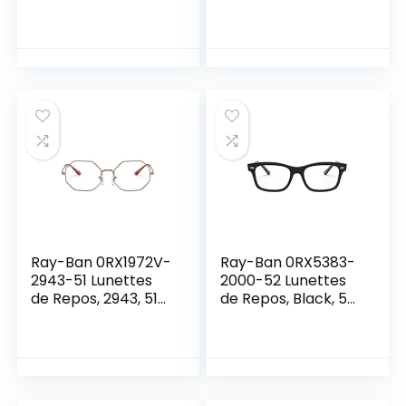
Mixte
2509, 51 Mixte
Ray-Ban 0RX1972V-
Ray-Ban 0RX5383-
2943-51 Lunettes
2000-52 Lunettes
de Repos, 2943, 51
de Repos, Black, 52
Mixte
Mixte