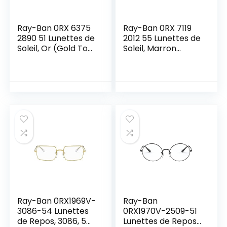
Ray-Ban 0RX 6375
Ray-Ban 0RX 7119
2890 51 Lunettes de
2012 55 Lunettes de
Soleil, Or (Gold Top
Soleil, Marron
in Black), Mixte
(Havana), Mixte
Adulte
Adulte
Ray-Ban 0RX1969V-
Ray-Ban
3086-54 Lunettes
0RX1970V-2509-51
de Repos, 3086, 54
Lunettes de Repos,