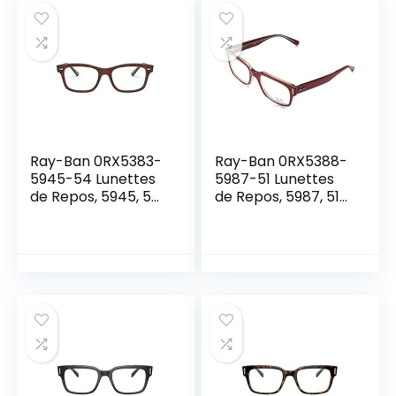
Ray-Ban 0RX5383-
Ray-Ban 0RX5388-
5945-54 Lunettes
5987-51 Lunettes
de Repos, 5945, 54
de Repos, 5987, 51
Mixte
Mixte