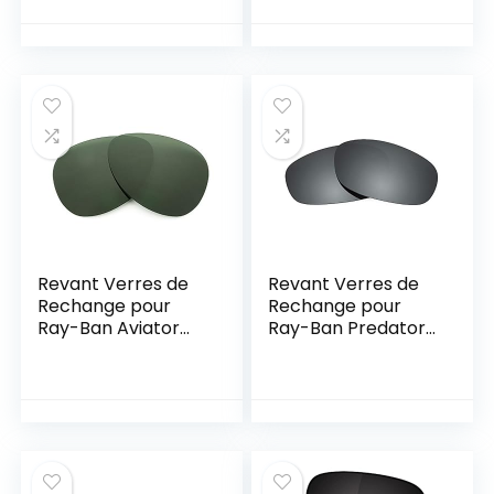
OO9102
Revant Verres de
Revant Verres de
Rechange pour
Rechange pour
Ray-Ban Aviator
Ray-Ban Predator
RB3025 58mm
2 RB2027 62mm