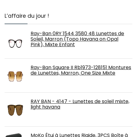
L’affaire du jour !
Ray-Ban 0RY 1544 3580 48 Lunettes de
Soleil, Marron (Topo Havana on Opal
Pink), Mixte Enfant
Ray-Ban Square II Rb1973-128151 Montures
de Lunettes, Marron, One Size Mixte
RAY BAN - 4147 - Lunettes de soleil mixte,
light havana
MoKo Étui à Lunettes Rigide, 3PCS Boîte à