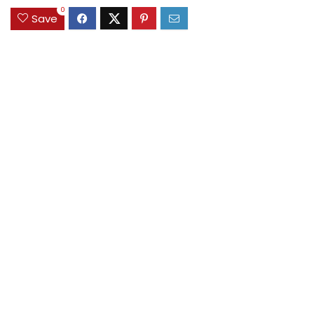
0
Save