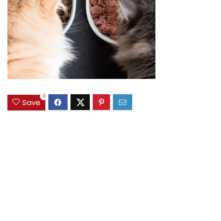
0
Save