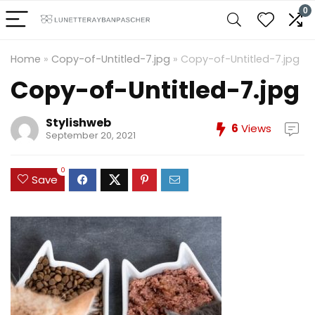
0
Home
»
Copy-of-Untitled-7.jpg
»
Copy-of-Untitled-7.jpg
Copy-of-Untitled-7.jpg
Stylishweb
6
Views
September 20, 2021
0
Save