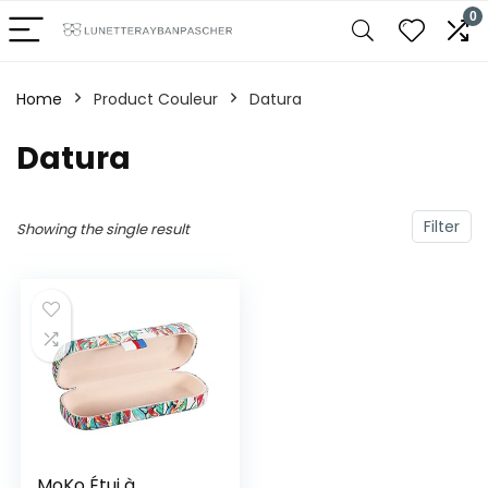
0
Home
Product Couleur
Datura
Datura
Filter
Showing the single result
MoKo Étui à