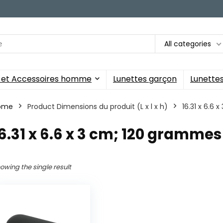
All categories
s et Accessoires homme
Lunettes garçon
Lunettes 
ome
Product Dimensions du produit (L x l x h)
‎16.31 x 6.6
16.31 x 6.6 x 3 cm; 120 grammes
owing the single result