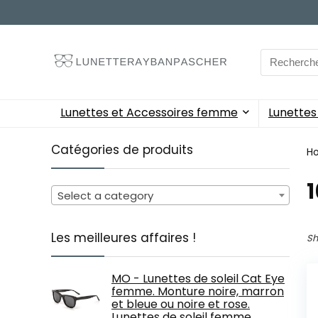
Search
for:
Lunettes et Accessoires femme
Lunette
Catégories de produits
H
‎
Select a category
Les meilleures affaires !
Sh
MO - Lunettes de soleil Cat Eye
femme. Monture noire, marron
et bleue ou noire et rose.
Lunettes de soleil femme