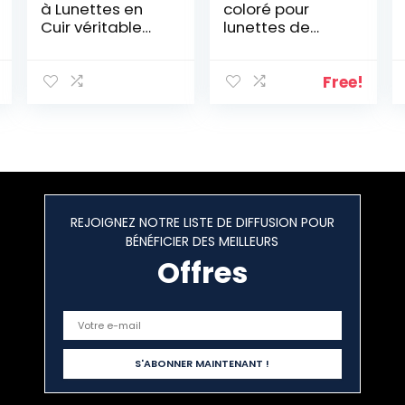
à Lunettes en
coloré pour
Cuir véritable
lunettes de
Rouge 16 x 5,5 x 3
soleil, beige,
cm
taille unique
Free!
REJOIGNEZ NOTRE LISTE DE DIFFUSION POUR
BÉNÉFICIER DES MEILLEURS
Offres