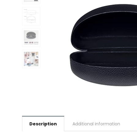
Description
Additional information