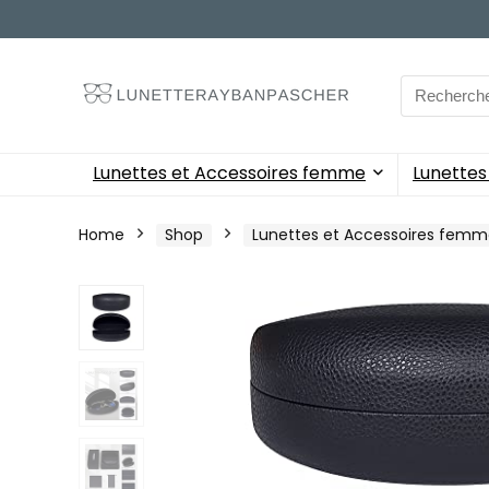
Search
for:
Lunettes et Accessoires femme
Lunette
Home
Shop
Lunettes et Accessoires fem