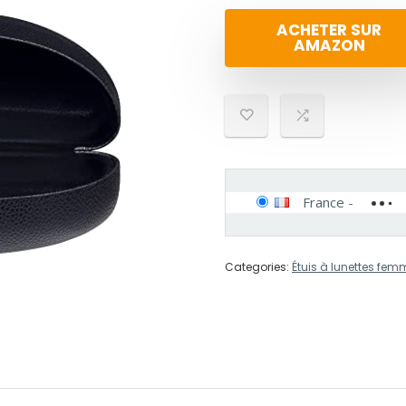
ACHETER SUR
AMAZON
France
-
Categories:
Étuis à lunettes fem