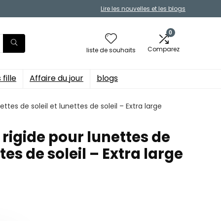
Lire les nouvelles et les blogs
0
Comparez
liste de souhaits
fille
Affaire du jour
blogs
ettes de soleil et lunettes de soleil – Extra large
 rigide pour lunettes de
ttes de soleil – Extra large