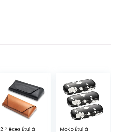
2 Pièces Étui à
MoKo Étui à