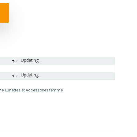
Updating...
Updating...
me
,
Lunettes et Accessoires femme