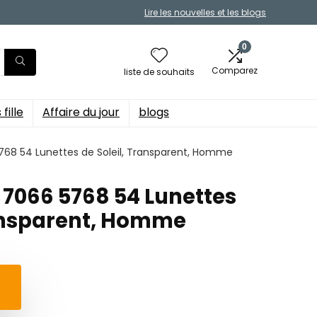
Lire les nouvelles et les blogs
0
Comparez
liste de souhaits
fille
Affaire du jour
blogs
68 54 Lunettes de Soleil, Transparent, Homme
7066 5768 54 Lunettes
ransparent, Homme