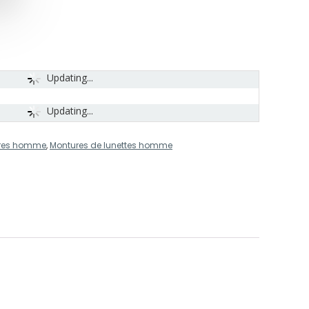
Updating...
Updating...
oires homme
,
Montures de lunettes homme