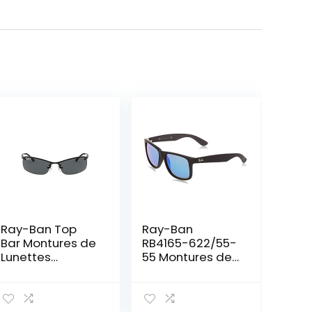
Ray-Ban Top
Ray-Ban
Bar Montures de
RB4165-622/55-
Lunettes
55 Montures de
Homme
Lunettes, Noir
(Negro), 0 Mixte
Adulte