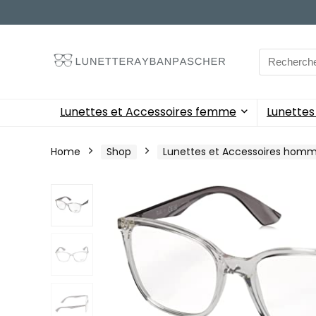
Search
for:
Lunettes et Accessoires femme
Lunette
Home
Shop
Lunettes et Accessoires hom