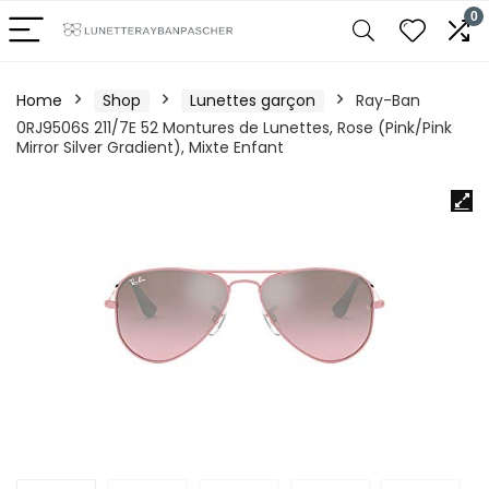
0
Home
Shop
Lunettes garçon
Ray-Ban
0RJ9506S 211/7E 52 Montures de Lunettes, Rose (Pink/Pink
Mirror Silver Gradient), Mixte Enfant