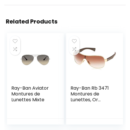
Related Products
Ray-Ban Aviator
Ray-Ban Rb 3471
Montures de
Montures de
Lunettes Mixte
Lunettes, Or
(Dorado/Marrón),
32 Homme