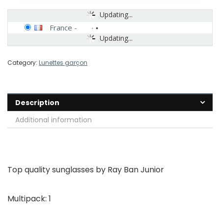
Updating...
France
-
Updating...
Category:
Lunettes garçon
Description
Additional information
Top quality sunglasses by Ray Ban Junior
Multipack: 1