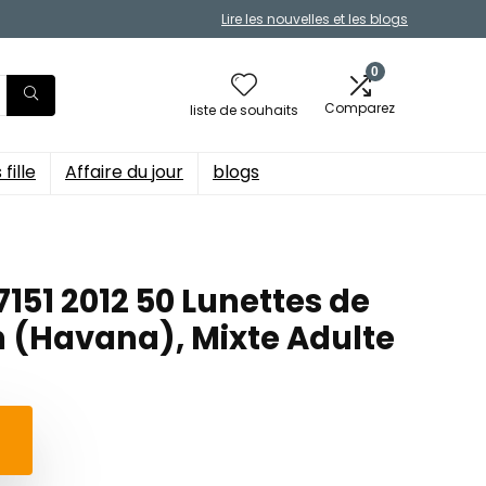
Lire les nouvelles et les blogs
0
Comparez
liste de souhaits
fille
Affaire du jour
blogs
151 2012 50 Lunettes de
n (Havana), Mixte Adulte