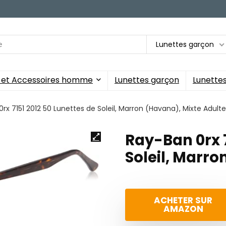
Lunettes garçon
s et Accessoires homme
Lunettes garçon
Lunettes 
rx 7151 2012 50 Lunettes de Soleil, Marron (Havana), Mixte Adulte
Ray-Ban 0rx 7
Soleil, Marro
ACHETER SUR
AMAZON