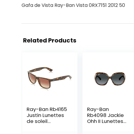
Gafa de Vista Ray-Ban Vista 0RX7151 2012 50
Related Products
Ray-Ban Rb4165
Ray-Ban
Justin Lunettes
Rb4098 Jackie
de soleil
Ohh II Lunettes
rectangulaires
de Soleil, La
Havane, 60