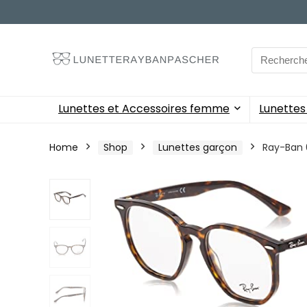
Search
for:
Lunettes et Accessoires femme
Lunette
Home
Shop
Lunettes garçon
Ray-Ban 0