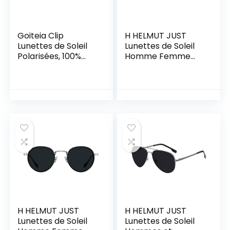
Goiteia Clip
H HELMUT JUST
Lunettes de Soleil
Lunettes de Soleil
Polarisées, 100%
Homme Femme
Anti-UV, Certifié CE
Aviateur Polarisées
Classique en Métal
Anti éblouissement
H HELMUT JUST
H HELMUT JUST
Lunettes de Soleil
Lunettes de Soleil