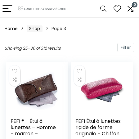
0
Home
Shop
Page 3
Filter
Showing 25–36 of 312 results
FEFI ® – Étui à
FEFI Étui à lunettes
lunettes – Homme
rigide de forme
– marron –
originale – Chiffon