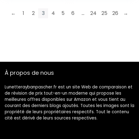
←
1
2
3
4
5
6
…
24
25
26
→
À propos de nous
Lunetteraybanpascher.fr est un site Web de comparaison et
de révision de prix tout-en-un moderne qui propose les
meilleures offres disponibles sur Amazon et vous tient au
courant des derniers blogs ajoutés. Toutes les images sont la
propriété de leurs propriétaires respectifs. Tout le contenu
cité est dérivé de leurs sources respectives.